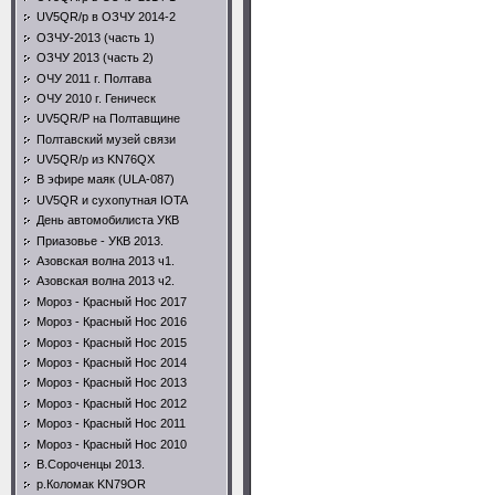
UV5QR/p в ОЗЧУ 2014-2
ОЗЧУ-2013 (часть 1)
ОЗЧУ 2013 (часть 2)
ОЧУ 2011 г. Полтава
ОЧУ 2010 г. Геническ
UV5QR/P на Полтавщине
Полтавский музей связи
UV5QR/p из KN76QX
В эфире маяк (ULA-087)
UV5QR и сухопутная IOTA
День автомобилиста УКВ
Приазовье - УКВ 2013.
Азовская волна 2013 ч1.
Азовская волна 2013 ч2.
Мороз - Красный Нос 2017
Мороз - Красный Нос 2016
Мороз - Красный Нос 2015
Мороз - Красный Нос 2014
Мороз - Красный Нос 2013
Мороз - Красный Нос 2012
Мороз - Красный Нос 2011
Мороз - Красный Нос 2010
В.Сороченцы 2013.
р.Коломак KN79OR