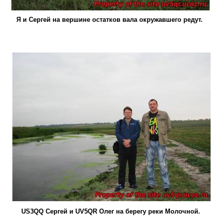
Я и Сергей на вершине остатков вала окружавшего редут.
US3QQ Сергей и UV5QR Олег на берегу реки Молочной.