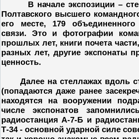
В начале экспозиции – стенд
Полтавского высшего командного
его месте, 179 объединенного
связи. Это и фотографии ком
прошлых лет, книги почета част
разных лет, другие экспонаты 
ценность.
Далее на стеллажах вдоль сте
(попадаются даже ранее засекре
находятся на вооружении подр
числе экспонатов запомнилис
радиостанция А-7-Б и радиостанц
Т-34 - основной ударной силе со
так и хорошо знакомые всем рад