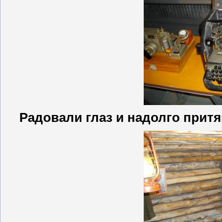
Радовали глаз и надолго притя