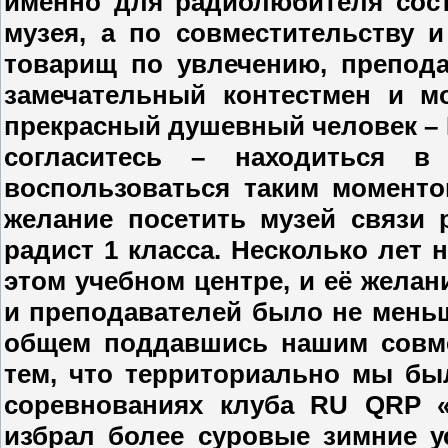
именно для радиолюбителя сост
музея, а по совместительству 
товарищ по увлечению, препода
замечательный контестмен и м
прекрасный душевный человек – 
согласитесь – находиться 
воспользоваться таким момент
желание посетить музей связи 
радист 1 класса. Несколько лет 
этом учебном центре, и её жела
и преподавателей было не меньше
общем поддавшись нашим совм
тем, что территориально мы бы
соревнованиях клуба RU QRP 
избрал более суровые зимние у