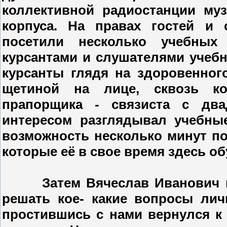
коллективной радиостанции му
корпуса. На правах гостей и 
посетили несколько учебных
курсантами и слушателями учебн
курсанты глядя на здоровенног
щетиной на лице, сквозь ко
прапорщика - связиста с двад
интересом разглядывал учебные
возможность несколько минут п
которые её в свое время здесь о
Затем Вячеслав Иванович про
решать кое- какие вопросы личн
простившись с нами вернулся к