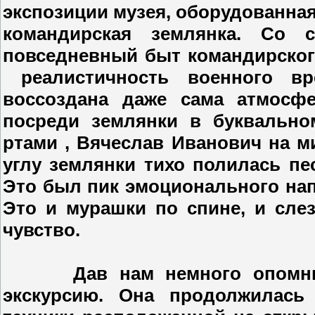
экспозиции музея, оборудованна
командирская землянка. Со с
повседневный быт командирског
реалистичность военного вр
воссоздана даже сама атмосф
посреди землянки в буквальн
ртами , Вячеслав Иванович на м
углу землянки тихо полилась пе
Это был пик эмоционального нап
Это и мурашки по спине, и слез
чувство.
Дав нам немного опомнитьс
экскурсию. Она продолжилась