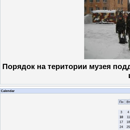
Порядок на територии музея под
Calendar
Пн
Вт
3
4
10
11
17
18
24
25