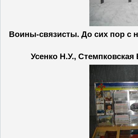
Воины-связисты. До сих пор с 
Усенко Н.У., Стемпковская 