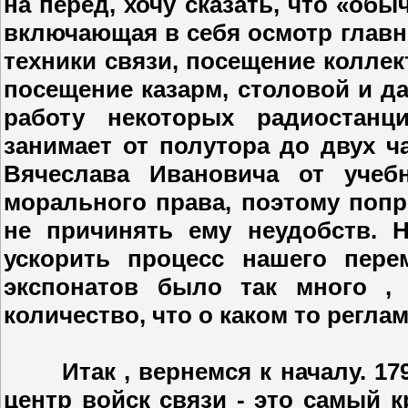
на перед, хочу сказать, что «об
включающая в себя осмотр главн
техники связи, посещение коллек
посещение казарм, столовой и д
работу некоторых радиостанц
занимает от полутора до двух ч
Вячеслава Ивановича от учеб
морального права, поэтому попр
не причинять ему неудобств.
ускорить процесс нашего пере
экспонатов было так много ,
количество, что о каком то регла
Итак , вернемся к началу. 17
центр войск связи - это самый 