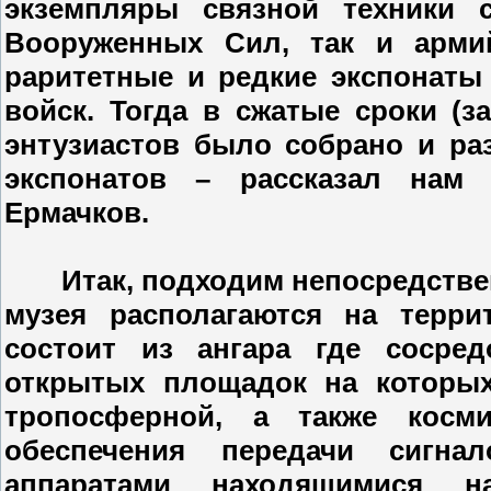
экземпляры связной техники 
Вооруженных Сил, так и арми
раритетные и редкие экспонаты
войск. Тогда в сжатые сроки (з
энтузиастов было собрано и ра
экспонатов – рассказал нам
Ермачков.
Итак, подходим непосредствен
музея располагаются на терри
состоит из ангара где сосред
открытых площадок на которы
тропосферной, а также косм
обеспечения передачи сигна
аппаратами находящимися н