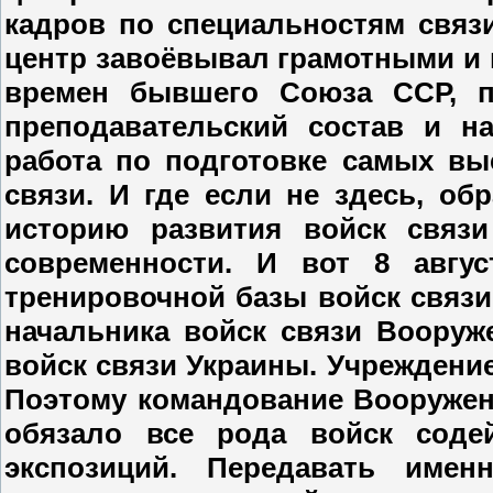
кадров по специальностям связ
центр завоёвывал грамотными и
времен бывшего Союза ССР, п
преподавательский состав и н
работа по подготовке самых в
связи. И где если не здесь, об
историю развития войск связ
современности. И вот 8 авгус
тренировочной базы войск связи
начальника войск связи Воору
войск связи Украины. Учреждение
Поэтому командование Вооружен
обязало все рода войск соде
экспозиций. Передавать име