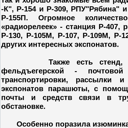
-К", Р-154 и Р-309, РПУ"Рябина" и
Р-155П. Огромное количест
«радиорелеек» - станция Р-407, р
Р-130, Р-105M, Р-107, Р-109M, Р-
других интересных экспонатов.
Также есть стенд, пове
фельдъегерской - почтовой
транспортировки, рассылки 
экспонатов парашюты, с помощ
почты и средств связи в тр
обстановке.
Особенно поразила изюминка, д