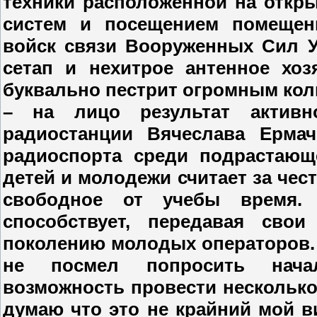
техники расположенной на откр
систем и посещением помещен
войск связи Вооруженных Сил 
сетап и нехитрое антенное хо
буквально пестрит огромным кол
– на лицо результат активн
радиостанции Вячеслава Ерма
радиоспорта среди подрастающ
детей и молодежи считает за чес
свободное от учебы время. 
способствует, передавая св
поколению молодых операторов. 
не посмел попросить начал
возможность провести несколько 
думаю что это не крайний мой в