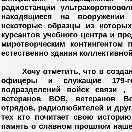
радиостанции ультракоротковол
находящиеся на вооружении 
некоторые образцы из которых
курсантов учебного центра и пр
миротворческим контингентом 
естественно здания коллективно
Хочу отметить, что в создани
офицеры и служащие 179-г
подразделений войск связи ,
ветеранов ВОВ, ветеранов В
отрядов, радиолюбителей и дру
тех кто почитает свою истори
память о славном прошлом нашей