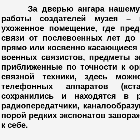
За дверью ангара нашему вз
работы создателей музея – 
ухоженное помещение, где пре
связи от послевоенных лет до
прямо или косвенно касающиеся 
военных связистов, предметы э
приближенные по точности к о
связной техники, здесь мож
телефонных аппаратов (кст
сохранились и находятся в р
радиопередатчики, каналообраз
порой редких экспонатов завора
к себе.