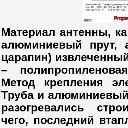
Материал антенны, ка
алюминиевый прут, а
царапин) извлеченный
– полипропиленова
Метод крепления эл
Труба и алюминиевый
разогревались стр
чего, последний вта