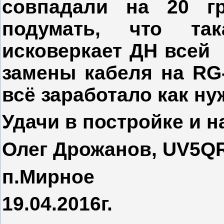
совпадали на 20 
подумать, что та
исковеркает ДН всей
замены кабеля на
RG
всё заработало как ну
Удачи в постройке и н
Олег Дрожанов,
UV
5
Q
п.Мирное
19.04.2016г.