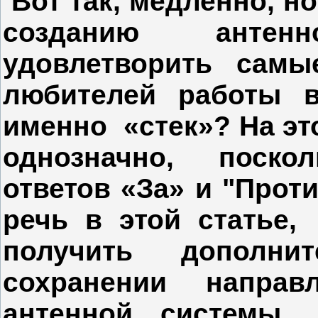
Вот так, медленно, н
созданию антенн
удовлетворить самы
любителей работы 
именно «стек»? На эт
однозначно, поско
ответов «За» и "Прот
речь в этой статье,
получить дополни
сохранении направ
антенной системы,