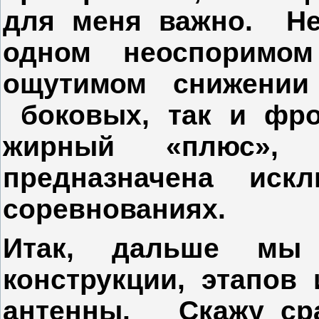
для меня важно. Не
одном неоспоримом
ощутимом снижени
боковых, так и фро
жирный «плюс»,
предназначена искл
соревнованиях.
Итак, дальше мы 
конструкции, этапов 
антенны. Скажу сраз