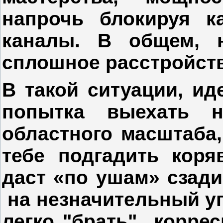
напрочь блокируя к
каналы. В общем, н
сплошное расстройств
В такой ситуации, и
попытка выехать 
областного масштаба,
тебе подгадить коря
даст «по ушам» сзади
на незначительный уг
легко "брать" корре