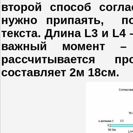
второй способ согла
нужно припаять, по
текста. Длина
L
3 и
L
4 
важный момент –
рассчитывается 
составляет 2м 18см.