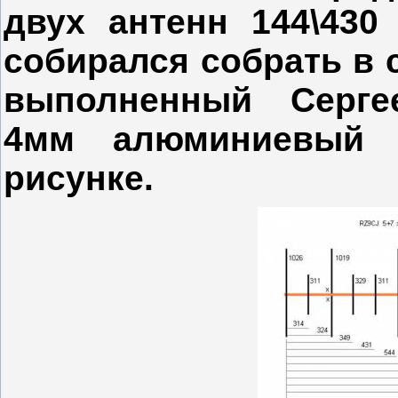
двух антенн 144\43
собирался собрать в с
выполненный Серг
4мм алюминиевый п
рисунке.