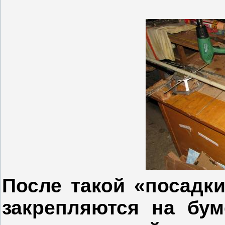
После такой «посадк
закрепляются на бу