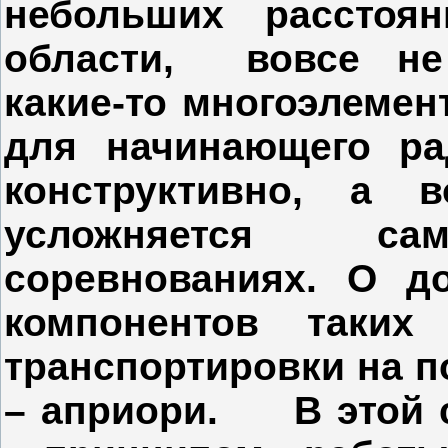
небольших расстоя
области, вовсе не
какие-то многоэлеме
для начинающего ра
конструктивно, а 
усложняется сам
соревнованиях. О д
компонентов таки
транспортировки на п
– априори. В этой с