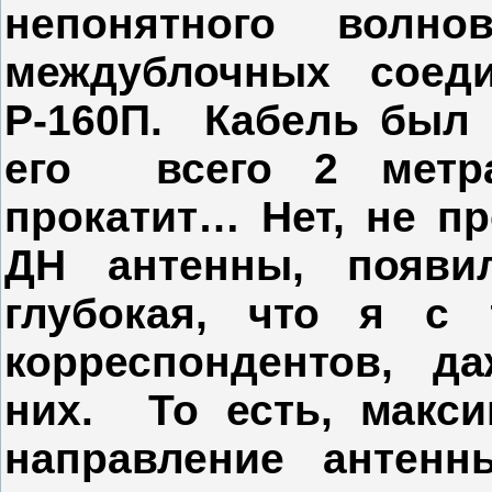
непонятного волно
междублочных соед
Р-160П. Кабель был 
его всего 2 метр
прокатит… Нет, не пр
ДН антенны, поя
глубокая, что я с 
корреспондентов, да
них. То есть, макс
направление антенн