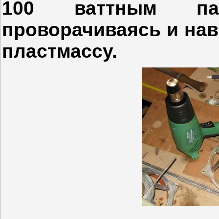
100 ваттным па
проворачиваясь и нав
пластмассу.