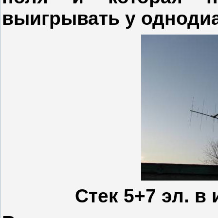
выигрывать у одноди
Стек 5+7 эл. в