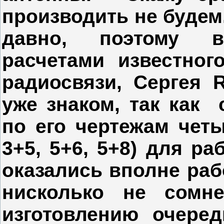
производить не будем
давно, поэтому в
расчетами известно
радиосвязи, Сергея
уже знаком, так как 
по его чертежам четы
3+5, 5+6, 5+8) для ра
оказались вполне ра
нисколько не сомн
изготовлению очере