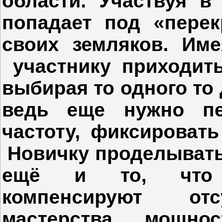
области. Участвуя в
попадает под «перек
своих земляков. Име
участнику приходить
выбирая то одного то 
ведь еще нужно пе
частоту, фиксировать
Новичку проделывать 
ещё и то, что н
компенсируют отс
мастерства, мощно