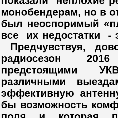
показали неплохие р
монобендерам, но в от
был неоспоримый «п
все их недостатки - 
Предчувствуя, дов
радиосезон 2016
предстоящими УК
различными выезда
эффективную антенну
бы возможность комф
поля и которая 