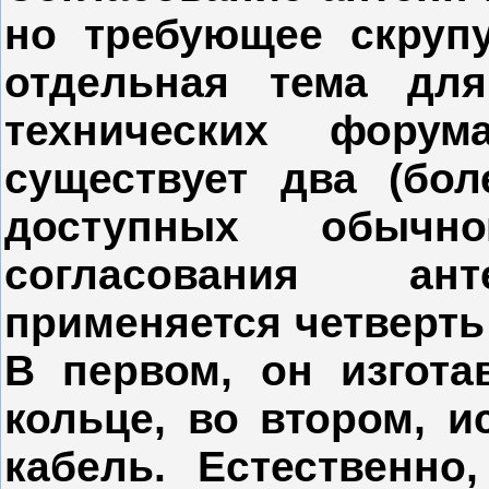
но требующее скруп
отдельная тема дл
технических фор
существует два (бо
доступных обычн
согласования ант
применяется четверть
В первом, он изгота
кольце, во втором, и
кабель. Естественн