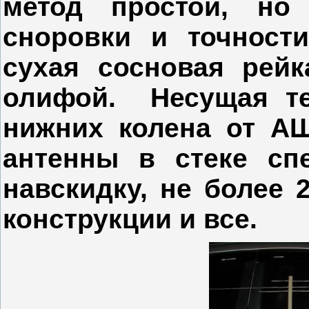
метод простой, но
сноровки и точност
сухая сосновая рейк
олифой. Несущая те
нижних колена от АШ
антенны в стеке сп
навскидку, не более 2
конструкции и все.