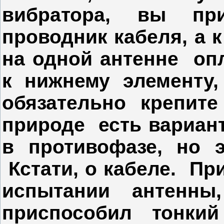
вибратора, вы при
проводник кабеля, а к
на одной антенне оп
к нижнему элементу,
обязательно крепит
природе есть вариан
в противофазе, но э
Кстати, о кабеле. Пр
испытании антенны
приспособил тонки