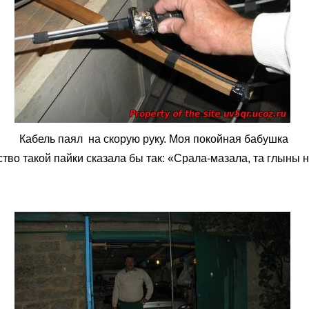
Кабель паял на скорую руку. Моя покойная бабушка
ство такой пайки сказала бы так: «Срала-мазала, та глыны н