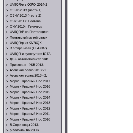
UV5QR/p в ОЗЧУ 2014-2
ОЗЧУ-2013 (часть 1)
ОЗЧУ 2013 (часть 2)
ОЧУ 2011 г. Полтава
ОЧУ 2010 г. Геническ
UV5QR/P на Полтавщине
Полтавский музей связи
UV5QR/p из KN76QX
В эфире маяк (ULA-087)
UV5QR и сухопутная IOTA
День автомобилиста УКВ
Приазовье - УКВ 2013.
Азовская волна 2013 ч1.
Азовская волна 2013 ч2.
Мороз - Красный Нос 2017
Мороз - Красный Нос 2016
Мороз - Красный Нос 2015
Мороз - Красный Нос 2014
Мороз - Красный Нос 2013
Мороз - Красный Нос 2012
Мороз - Красный Нос 2011
Мороз - Красный Нос 2010
В.Сороченцы 2013.
р.Коломак KN79OR