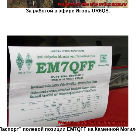
За работой в эфире Игорь UR6QS.
Паспорт" полевой позиции EM7QFF на Каменной Могил