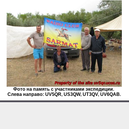
Фото на память с участниками экспедиции.
Слева направо: UV5QR,
US3QW, UT3QV, UV6QAB.