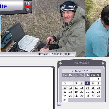
ite
Пятница, 07.08.2026, 04:08
Календарь
«
Август 2026
»
Пн
Вт
Ср
Чт
Пт
Сб
Вс
1
2
3
4
5
6
7
8
9
10
11
12
13
14
15
16
17
18
19
20
21
22
23
24
25
26
27
28
29
30
31