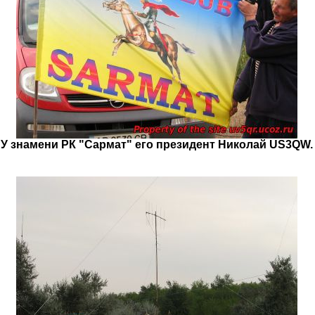
У знамени РК "Сармат" его президент Николай US3QW.