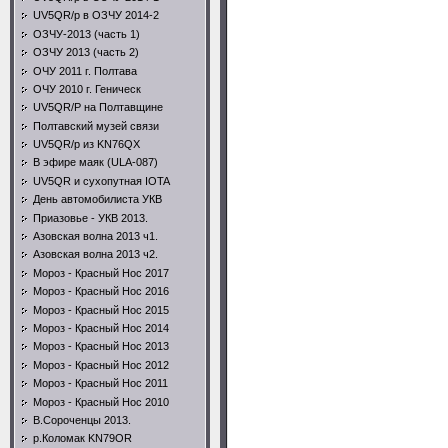
UV5QR/p в ОЗЧУ 2014-2
ОЗЧУ-2013 (часть 1)
ОЗЧУ 2013 (часть 2)
ОЧУ 2011 г. Полтава
ОЧУ 2010 г. Геническ
UV5QR/P на Полтавщине
Полтавский музей связи
UV5QR/p из KN76QX
В эфире маяк (ULA-087)
UV5QR и сухопутная IOTA
День автомобилиста УКВ
Приазовье - УКВ 2013.
Азовская волна 2013 ч1.
Азовская волна 2013 ч2.
Мороз - Красный Нос 2017
Мороз - Красный Нос 2016
Мороз - Красный Нос 2015
Мороз - Красный Нос 2014
Мороз - Красный Нос 2013
Мороз - Красный Нос 2012
Мороз - Красный Нос 2011
Мороз - Красный Нос 2010
В.Сороченцы 2013.
р.Коломак KN79OR