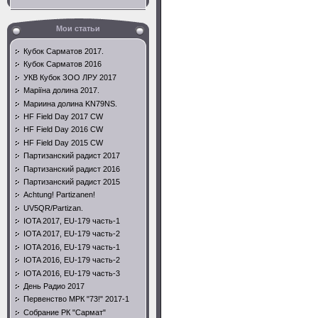
Мои статьи
Кубок Сарматов 2017.
Кубок Сарматов 2016
УКВ Кубок ЗОО ЛРУ 2017
Маріїна долина 2017.
Мариина долина KN79NS.
HF Field Day 2017 CW
HF Field Day 2016 CW
HF Field Day 2015 CW
Партизанский радист 2017
Партизанский радист 2016
Партизанский радист 2015
Achtung! Partizanen!
UV5QR/Partizan.
IOTA 2017, EU-179 часть-1
IOTA 2017, EU-179 часть-2
IOTA 2016, EU-179 часть-1
IOTA 2016, EU-179 часть-2
IOTA 2016, EU-179 часть-3
День Радио 2017
Первенство МРК "73!" 2017-1
Собрание РК "Сармат"