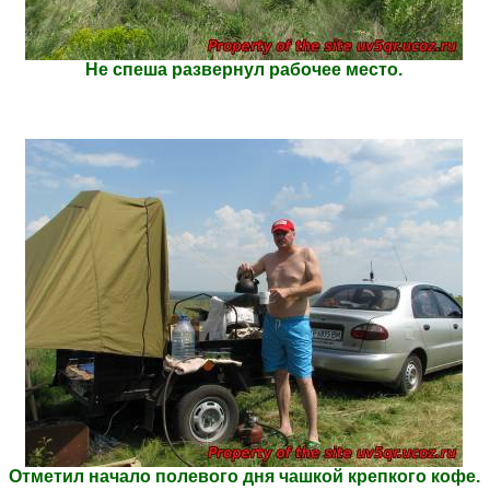
Не спеша развернул рабочее место.
Отметил начало полевого дня чашкой крепкого кофе.