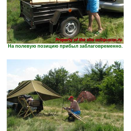
На полевую позицию прибыл заблаговременно.