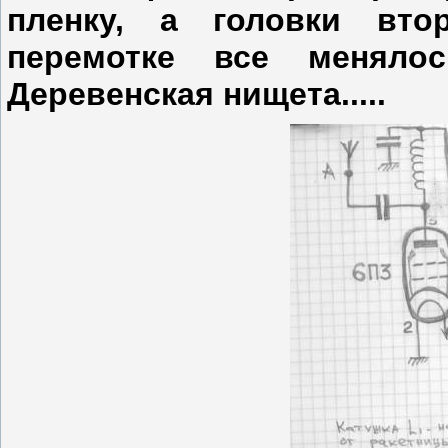
пленку, а головки вто
перемотке все меняло
Деревенская нищета.....