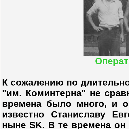
Операт
К сожалению по длительн
"им. Коминтерна" не срав
времена было много, и о
известно Станиславу Ев
ныне
SK
. В те времена он