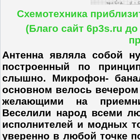
Схемотехника приблизи
(Благо сайт 6p3s.ru до
п
Антенна являла собой н
построенный по принци
слышно. Микрофон- бан
основном велось вечером
желающими на приемн
Веселили народ всеми л
исполнителей и модных то
уверенно в любой точке п