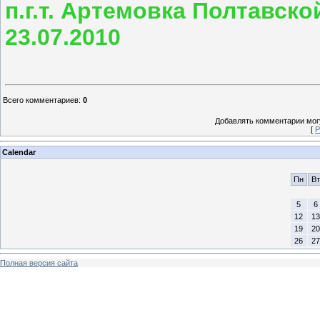
п.г.т. Артемовка Полтавско
23.07.2010
Всего комментариев
:
0
Добавлять комментарии могу
[
Р
Calendar
Пн
Вт
5
6
12
13
19
20
26
27
Полная версия сайта