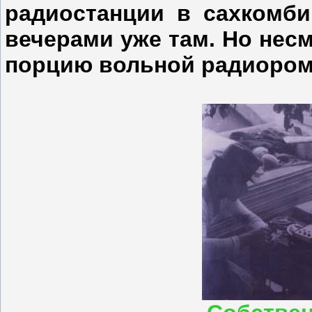
радиостанции в сахкомби
вечерами уже там. Но несм
порцию вольной радиорома