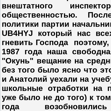
внештатного инспе
общественностью. Посл
политики партии начальни
UB4HYJ который нас вс
гневить Господа поэтому, 
1987 года наша свободн
"Окунь" вещание на средн
без того было ясно что э
и Анатолий уехали на учебу
школьные отработки на 
уже было не до того) к то
года возобновились 