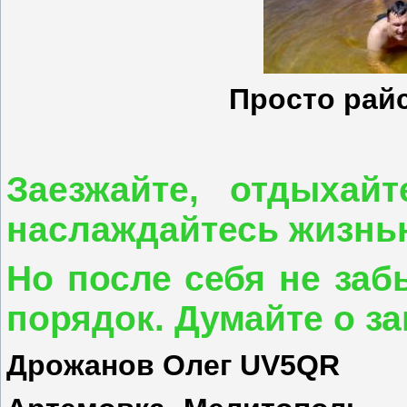
Просто рай
Заезжайте, отдыхай
наслаждайтесь жизнь
Но после себя не заб
порядок. Думайте о за
Дрожанов Олег
UV5QR