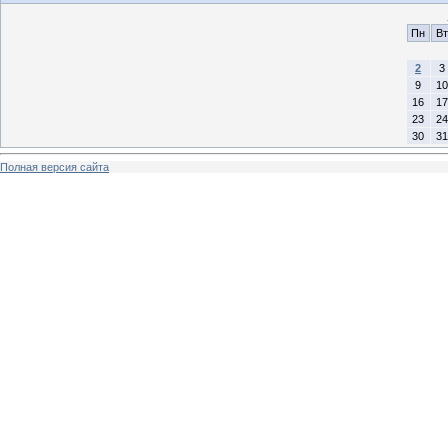
Пн
Вт
2
3
9
10
16
17
23
24
30
31
Полная версия сайта