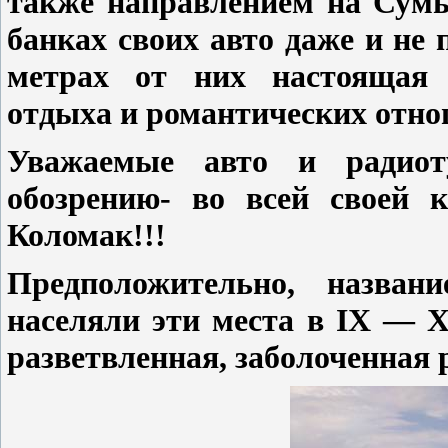
также направлением на Сум
банках своих авто даже и не 
метрах от них настоящая к
отдыха и романтических отно
Уважаемые авто и радиот
обозрению- во всей своей к
Коломак!!!
Предположительно, назван
населяли эти места в IX — 
разветвленная, заболоченная р