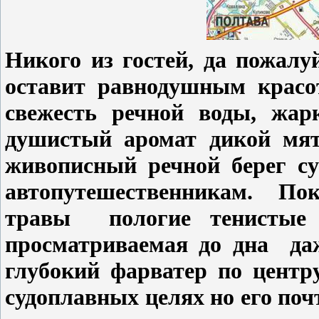
Никого из гостей, да пожалу
оставит равнодушным красо
свежесть речной воды, жар
душистый аромат дикой мя
живописный речной берег с
автопутешественникам.
Пок
травы
пологие тенистые
просматриваемая до дна даж
глубокий фарватер по центр
судоплавных целях но его по