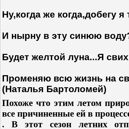
Ну,когда же когда,добегу я 
И нырну в эту синюю воду
Будет желтой луна...Я свих
Променяю всю жизнь на св
(Наталья Бартоломей)
Похоже что этим летом прир
все причиненные ей в процес
. В этот сезон летних от