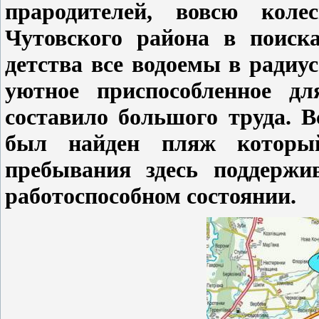
прародителей, вовсю коле
Чутовского района в поиска
детства все водоемы в радиу
уютное приспособленное дл
составило большого труда. В
был найден пляж которы
пребывания здесь поддерж
работоспособном состоянии.