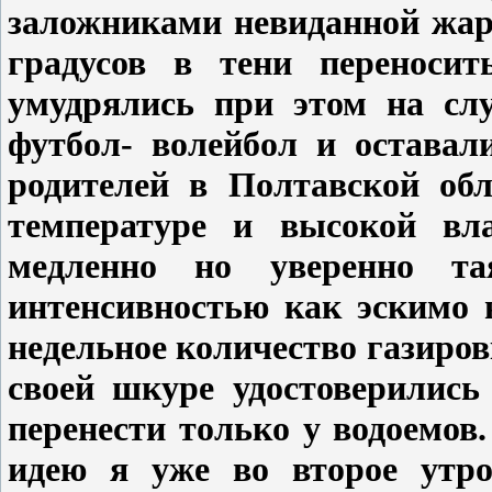
заложниками невиданной жар
градусов в тени переноси
умудрялись при этом на сл
футбол- волейбол и оставали
родителей в Полтавской обл
температуре и высокой вл
медленно но уверенно т
интенсивностью как эскимо в
недельное количество газиров
своей шкуре удостоверились
перенести только у водоемов
идею я уже во второе утр