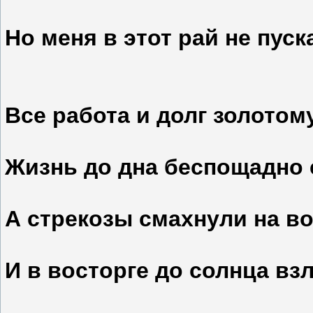
Но меня в этот рай не пуск
Все работа и долг золотом
Жизнь до дна беспощадно с
А стрекозы смахнули на в
И в восторге до солнца вз