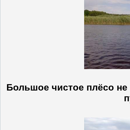
Большое чистое плёсо не
п