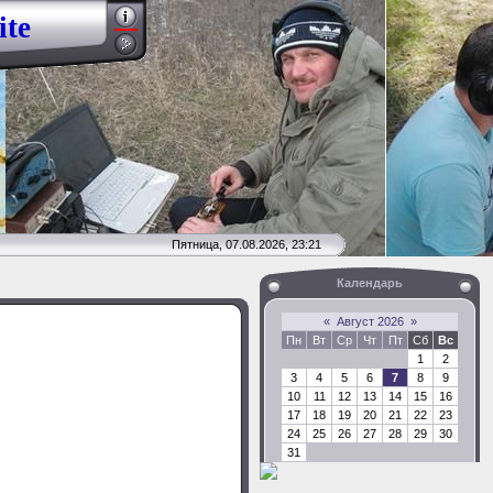
ite
Пятница, 07.08.2026, 23:21
Календарь
«
Август 2026
»
Пн
Вт
Ср
Чт
Пт
Сб
Вс
1
2
3
4
5
6
7
8
9
10
11
12
13
14
15
16
17
18
19
20
21
22
23
24
25
26
27
28
29
30
31