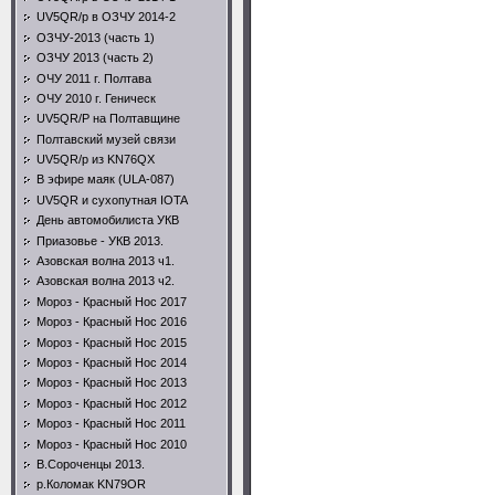
UV5QR/p в ОЗЧУ 2014-2
ОЗЧУ-2013 (часть 1)
ОЗЧУ 2013 (часть 2)
ОЧУ 2011 г. Полтава
ОЧУ 2010 г. Геническ
UV5QR/P на Полтавщине
Полтавский музей связи
UV5QR/p из KN76QX
В эфире маяк (ULA-087)
UV5QR и сухопутная IOTA
День автомобилиста УКВ
Приазовье - УКВ 2013.
Азовская волна 2013 ч1.
Азовская волна 2013 ч2.
Мороз - Красный Нос 2017
Мороз - Красный Нос 2016
Мороз - Красный Нос 2015
Мороз - Красный Нос 2014
Мороз - Красный Нос 2013
Мороз - Красный Нос 2012
Мороз - Красный Нос 2011
Мороз - Красный Нос 2010
В.Сороченцы 2013.
р.Коломак KN79OR