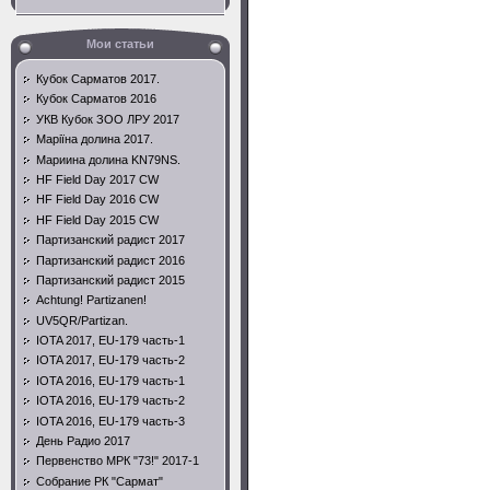
Мои статьи
Кубок Сарматов 2017.
Кубок Сарматов 2016
УКВ Кубок ЗОО ЛРУ 2017
Маріїна долина 2017.
Мариина долина KN79NS.
HF Field Day 2017 CW
HF Field Day 2016 CW
HF Field Day 2015 CW
Партизанский радист 2017
Партизанский радист 2016
Партизанский радист 2015
Achtung! Partizanen!
UV5QR/Partizan.
IOTA 2017, EU-179 часть-1
IOTA 2017, EU-179 часть-2
IOTA 2016, EU-179 часть-1
IOTA 2016, EU-179 часть-2
IOTA 2016, EU-179 часть-3
День Радио 2017
Первенство МРК "73!" 2017-1
Собрание РК "Сармат"